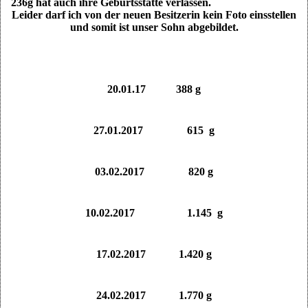
236g hat auch ihre Geburtsstätte verlassen.
Leider darf ich von der neuen Besitzerin kein Foto einsstellen
und somit ist unser Sohn abgebildet.
20.01.17 388 g
27.01.2017 615 g
03.02.2017 820 g
10.02.2017 1.145 g
17.02.2017 1.420 g
24.02.2017 1.770 g