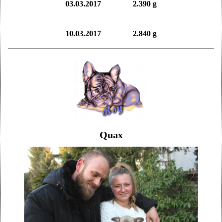
03.03.2017 2.390 g
10.03.2017 2.840 g
Quax